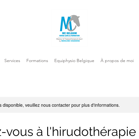
Services
Formations
Equiphysio Belgique
À propos de moi
s disponible, veuillez nous contacter pour plus d'informations.
vous à l'hirudothérapie