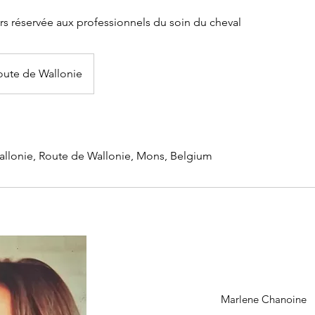
rs réservée aux professionnels du soin du cheval
oute de Wallonie
lonie, Route de Wallonie, Mons, Belgium
Marlene Chanoine