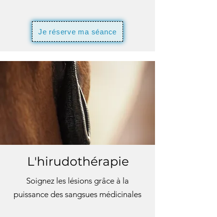
Je réserve ma séance
L'hirudothérapie
Soignez les lésions grâce à la
puissance des sangsues médicinales