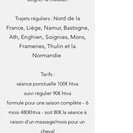
ord de la
Trajets réguliers : N
France, Liège, Namur, Bastogne,
Ath, Enghien, Soignies, Mons,
Frameries, Thulin et la
Normandie
Tarifs :
séance ponctuelle 100€ htva
suivi régulier 90€ htva
formule pour une saison complète -
6
mois
480€htva - soit 80€ la séance à
raison d'un massage/mois pour un
cheval