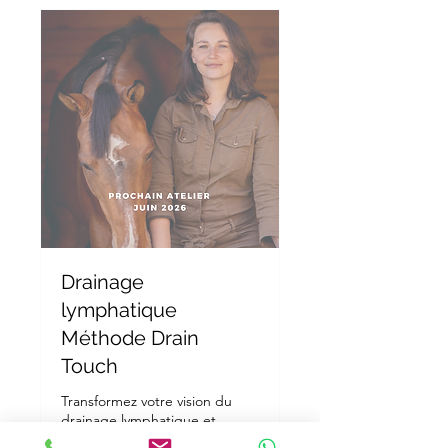
Drainage
lymphatique
Méthode Drain
Touch
Transformez votre vision du
drainage lymphatique et
intégrez-le dans votre pratique