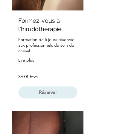
Formez-vous à
l'hirudothérapie
Formation de 5 jours réservée
aux professionnels du soin du
cheval
Lire plus
3800€
3800€ htva
htva
Réserver